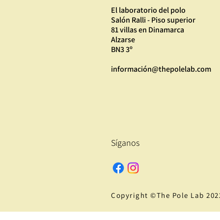
El laboratorio del polo
Salón Ralli - Piso superior
81 villas en Dinamarca
Alzarse
BN3 3º
información@thepolelab.com
Síganos
Copyright ©The Pole Lab 202