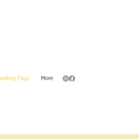
anding Page
More