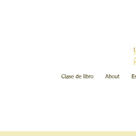
Clase de libro
About
E